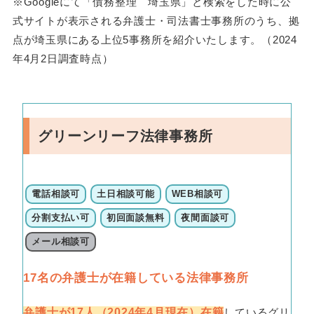
※Googleにて「債務整理 埼玉県」と検索をした時に公
式サイトが表示される弁護士・司法書士事務所のうち、拠
点が埼玉県にある上位5事務所を紹介いたします。（2024
年4月2日調査時点）
グリーンリーフ法律事務所
電話相談可
土日相談可能
WEB相談可
分割支払い可
初回面談無料
夜間面談可
メール相談可
17名の弁護士が在籍している法律事務所
弁護士が17人（2024年4月現在）在籍
しているグリ