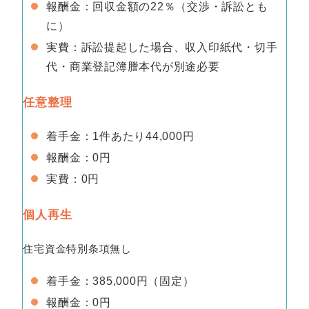
報酬金：回収金額の22％（交渉・訴訟とも
に）
実費：訴訟提起した場合、収入印紙代・切手
代・商業登記簿謄本代が別途必要
任意整理
着手金：1件あたり44,000円
報酬金：0円
実費：0円
個人再生
住宅資金特別条項無し
着手金：385,000円（固定）
報酬金：0円