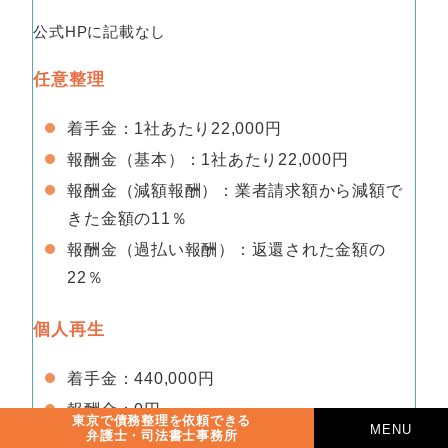
公式HPに記載なし
任意整理
着手金：1社あたり22,000円
報酬金（基本）：1社あたり22,000円
報酬金（減額報酬）：業者請求額から減額で
きた金額の11％
報酬金（過払い報酬）：返還された金額の
22％
個人再生
着手金：440,000円
報酬金：0円
東京で債務整理を依頼できる
MENU
弁護士・司法書士事務所