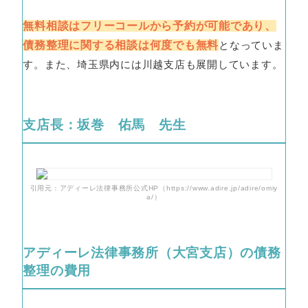
無料相談はフリーコールから予約が可能であり、
債務整理に関する相談は何度でも無料
となっていま
す。また、埼玉県内には川越支店も展開しています。
支店長：坂巻 佑馬 先生
引用元：アディーレ法律事務所公式HP（https://www.adire.jp/adire/omiy
a/）
アディーレ法律事務所（大宮支店）の債務
整理の費用