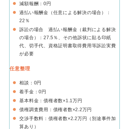
減額報酬：0円
過払い報酬金（任意による解決の場合）：
22％
訴訟の場合 過払い報酬金（裁判による解決
の場合）：27.5％、その他訴状に貼る印紙
代、切手代、資格証明書取得費用等訴訟実費
が必要
任意整理
相談：0円
着手金：0円
基本料金：債権者数×1.1万円
債権調査費用：債権者数×2.2万円
交渉手数料：債権者数×2.2万円（別途事件加
算あり）