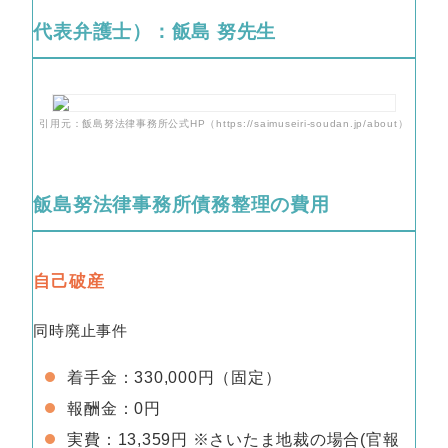
代表弁護士）：飯島 努先生
引用元：飯島努法律事務所公式HP（https://saimuseiri-soudan.jp/about）
飯島努法律事務所債務整理の費用
自己破産
同時廃止事件
着手金：330,000円（固定）
報酬金：0円
実費：13,359円 ※さいたま地裁の場合(官報