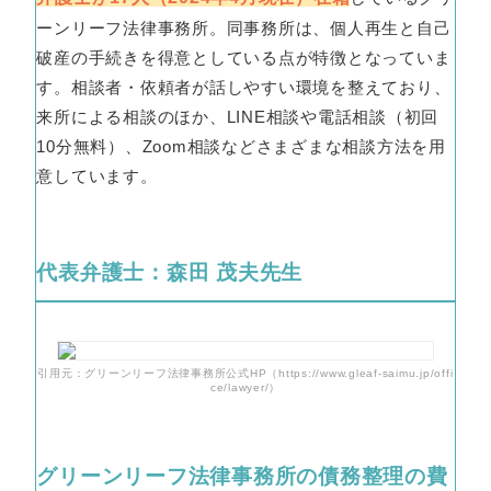
ーンリーフ法律事務所。同事務所は、個人再生と自己
破産の手続きを得意としている点が特徴となっていま
す。相談者・依頼者が話しやすい環境を整えており、
来所による相談のほか、LINE相談や電話相談（初回
10分無料）、Zoom相談などさまざまな相談方法を用
意しています。
代表弁護士：森田 茂夫先生
引用元：グリーンリーフ法律事務所公式HP（https://www.gleaf-saimu.jp/offi
ce/lawyer/）
グリーンリーフ法律事務所の債務整理の費