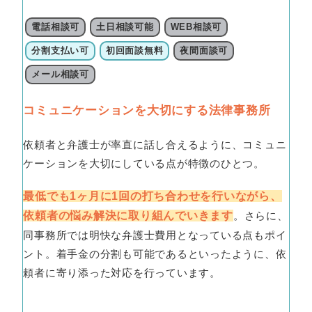
電話相談可
土日相談可能
WEB相談可
分割支払い可
初回面談無料
夜間面談可
メール相談可
コミュニケーションを大切にする法律事務所
依頼者と弁護士が率直に話し合えるように、コミュニ
ケーションを大切にしている点が特徴のひとつ。
最低でも1ヶ月に1回の打ち合わせを行いながら、
依頼者の悩み解決に取り組んでいきます
。さらに、
同事務所では明快な弁護士費用となっている点もポイ
ント。着手金の分割も可能であるといったように、依
頼者に寄り添った対応を行っています。