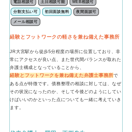
電話相談可
土日相談可能
WEB相談可
分割支払い可
初回面談無料
夜間面談可
メール相談可
経験とフットワークの軽さを兼ね備えた事務所
JR大宮駅から徒歩5分程度の場所に位置しており、非
常にアクセスが良い点、また世代間バランスが取れた
弁護士構成となっていることから、
経験とフットワークを兼ね備えた弁護士事務所
で
ある点が特徴です。債務整理の相談に対しては、なぜ
その状況になったのか、そして今後どのようにしてい
けばいいのかといった点についても一緒に考えていき
ます。