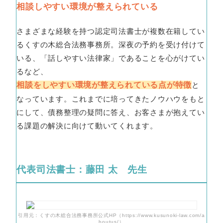
相談しやすい環境が整えられている
さまざまな経験を持つ認定司法書士が複数在籍してい
るくすの木総合法務事務所。深夜の予約を受け付けて
いる、「話しやすい法律家」であることを心がけてい
るなど、
相談をしやすい環境が整えられている点が特徴
と
なっています。これまでに培ってきたノウハウをもと
にして、債務整理の疑問に答え、お客さまが抱えてい
る課題の解決に向けて動いてくれます。
代表司法書士：藤田 太 先生
引用元：くすの木総合法務事務所公式HP（https://www.kusunoki-law.com/a
boutus/）