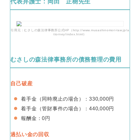
代表弁護士：岡田 正樹先生
引用元：むさしの森法律事務所公式HP（http://www.musashinomori-law.jp/a
ttorney/index.html）
むさしの森法律事務所の債務整理の費用
自己破産
着手金（同時廃止の場合）：330,000円
着手金（管財事件の場合）：440,000円
報酬金：0円
過払い金の回収