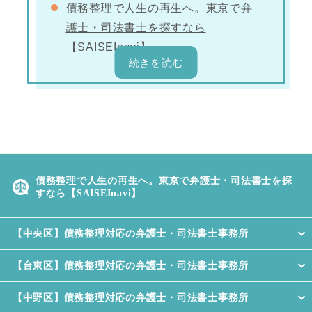
債務整理で人生の再生へ。東京で弁
護士・司法書士を探すなら
【SAISEInavi】
返済できない…人生どん底から這い
上がりたい人へ
オリファサービス債権回収株式会社
ブライダルローンが払えない時の対
処法
債務整理で人生の再生へ。東京で弁護士・司法書士を探
PAG債権回収株式会社
すなら【SAISEInavi】
みやこ債権回収株式会社
【中央区】債務整理対応の弁護士・司法書士事務所
リボ払いの返済が終わらない時の対
処法
【台東区】債務整理対応の弁護士・司法書士事務所
【中野区】債務整理対応の弁護士・司法書士事務所