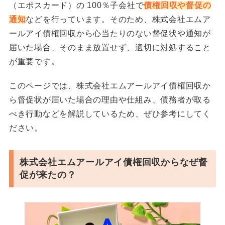
（エポスカード）の 100％子会社で
債権回収や督促の
通知
などを行っています。そのため、株式会社エムア
ールアイ債権回収から心当たりのない督促状や通知が
届いた場合、そのまま放置せず、適切に対処すること
が重要です。
このページでは、株式会社エムアールアイ債権回収か
ら督促状が届いた場合の理由や仕組み、債務者が取る
べき行動などを解説しているため、ぜひ参考にしてく
ださい。
株式会社エムアールアイ債権回収からなぜ督
促が来たの？