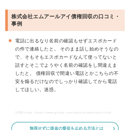
株式会社エムアールアイ債権回収の口コミ・
事例
電話に出るなり名前の確認もせずエスポカード
の件で連絡したと。 そのまま話し始めそうなの
で、そもそもエスポカードなんて使ってないと
話すとそこでようやく名前の確認をし間違えま
したと。 債権回収で間違い電話とかこちらの不
安を煽るだけなのでしっかり確認してから電話
してほしい。迷惑。
引用Google（https://www.google.com/maps/reviews/data=!4m8!14m7!
無視せずに借金の督促を止める方法とは