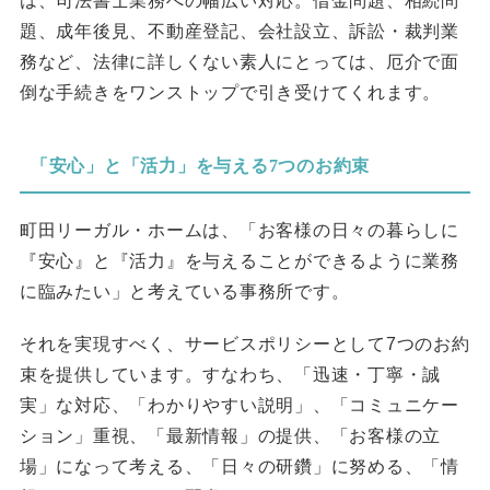
は、司法書士業務への幅広い対応。借金問題、相続問
題、成年後見、不動産登記、会社設立、訴訟・裁判業
務など、法律に詳しくない素人にとっては、厄介で面
倒な手続きをワンストップで引き受けてくれます。
「安心」と「活力」を与える7つのお約束
町田リーガル・ホームは、「お客様の日々の暮らしに
『安心』と『活力』を与えることができるように業務
に臨みたい」と考えている事務所です。
それを実現すべく、サービスポリシーとして7つのお約
束を提供しています。すなわち、「迅速・丁寧・誠
実」な対応、「わかりやすい説明」、「コミュニケー
ション」重視、「最新情報」の提供、「お客様の立
場」になって考える、「日々の研鑽」に努める、「情