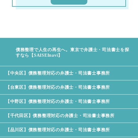
過払い金返還請求とは？
【PR】過払い金返還請求後は住宅ロ
ーンは組める？
過払い金返還請求をすると家族へ影
響はあるのか？
債務整理で人生の再生へ。東京で弁護士・司法書士を探
過払い金返還請求をするための条件
すなら【SAISEInavi】
とは？
【中央区】債務整理対応の弁護士・司法書士事務所
【東京版】過払い金請求をしてくれ
る弁護士・司法書士事務所
【台東区】債務整理対応の弁護士・司法書士事務所
過払い金返還請求できない人、向か
【中野区】債務整理対応の弁護士・司法書士事務所
ない人とは？
【千代田区】債務整理対応の弁護士・司法書士事務所
【品川区】債務整理対応の弁護士・司法書士事務所