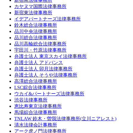
新宿南法律事務所
カヤヌマ国際法律事務所
新宿東法律事務所
イデアパートナーズ法律事務所
鈴木総合法律事務所
品川中央法律事務所
品川総合法律事務所
品川高輪総合法律事務所
宇田川・竹原法律事務所
弁護士法人 東京スカイ法律事務所
弁護士法人 アドバンス
弁護士法人 卯月法律事務所
弁護士法人 そうや法律事務所
高澤総合法律事務所
LSC綜合法律事務所
ウカイ&パートナーズ法律事務所
渋谷法律事務所
恵比寿東京法律事務所
馬場綜合法律事務所
TNLAW 鈴木・曽我法律事務所(立川ニアレスト)
清水法律会計事務所
アーク虎ノ門法律事務所