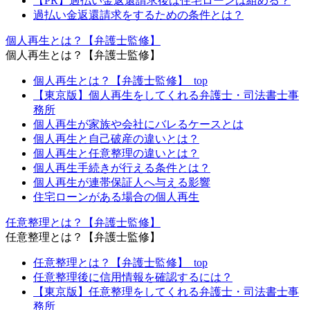
【PR】過払い金返還請求後は住宅ローンは組める？
過払い金返還請求をするための条件とは？
個人再生とは？【弁護士監修】
個人再生とは？【弁護士監修】
個人再生とは？【弁護士監修】_top
【東京版】個人再生をしてくれる弁護士・司法書士事
務所
個人再生が家族や会社にバレるケースとは
個人再生と自己破産の違いとは？
個人再生と任意整理の違いとは？
個人再生手続きが行える条件とは？
個人再生が連帯保証人へ与える影響
住宅ローンがある場合の個人再生
任意整理とは？【弁護士監修】
任意整理とは？【弁護士監修】
任意整理とは？【弁護士監修】_top
任意整理後に信用情報を確認するには？
【東京版】任意整理をしてくれる弁護士・司法書士事
務所