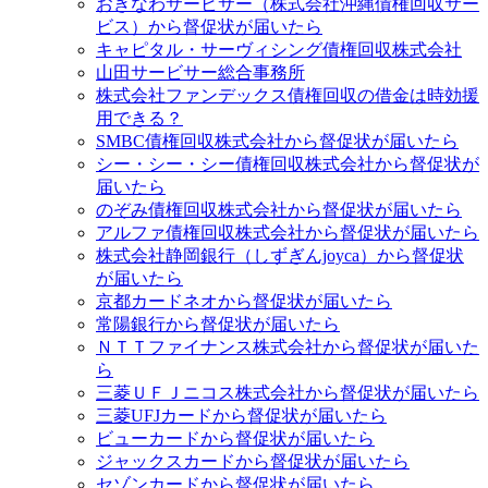
おきなわサービサー（株式会社沖縄債権回収サー
ビス）から督促状が届いたら
キャピタル・サーヴィシング債権回収株式会社
山田サービサー総合事務所
株式会社ファンデックス債権回収の借金は時効援
用できる？
SMBC債権回収株式会社から督促状が届いたら
シー・シー・シー債権回収株式会社から督促状が
届いたら
のぞみ債権回収株式会社から督促状が届いたら
アルファ債権回収株式会社から督促状が届いたら
株式会社静岡銀行（しずぎんjoyca）から督促状
が届いたら
京都カードネオから督促状が届いたら
常陽銀行から督促状が届いたら
ＮＴＴファイナンス株式会社から督促状が届いた
ら
三菱ＵＦＪニコス株式会社から督促状が届いたら
三菱UFJカードから督促状が届いたら
ビューカードから督促状が届いたら
ジャックスカードから督促状が届いたら
セゾンカードから督促状が届いたら