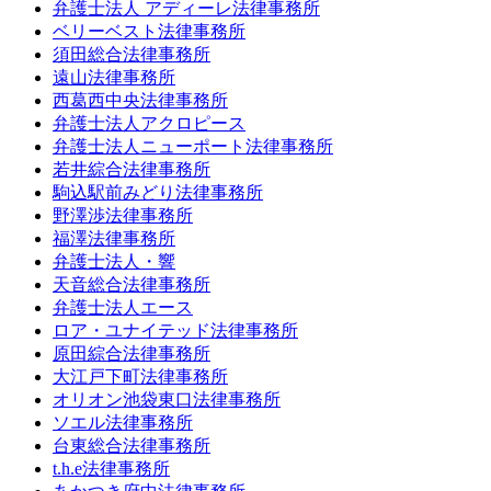
弁護士法人 アディーレ法律事務所
ベリーベスト法律事務所
須田総合法律事務所
遠山法律事務所
西葛西中央法律事務所
弁護士法人アクロピース
弁護士法人ニューポート法律事務所
若井綜合法律事務所
駒込駅前みどり法律事務所
野澤渉法律事務所
福澤法律事務所
弁護士法人・響
天音総合法律事務所
弁護士法人エース
ロア・ユナイテッド法律事務所
原田綜合法律事務所
大江戸下町法律事務所
オリオン池袋東口法律事務所
ソエル法律事務所
台東総合法律事務所
t.h.e法律事務所