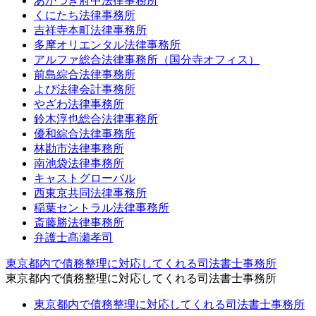
あかつき府中法律事務所
くにたち法律事務所
吉祥寺本町法律事務所
多摩オリエンタル法律事務所
アルファ総合法律事務所（国分寺オフィス）
前島綜合法律事務所
よぴ法律会計事務所
やざわ法律事務所
鈴木淳也総合法律事務所
優和綜合法律事務所
林勘市法律事務所
南池袋法律事務所
キャストグローバル
西東京共同法律事務所
稲葉セントラル法律事務所
斎藤勝法律事務所
弁護士髙瀬孝司
東京都内で債務整理に対応してくれる司法書士事務所
東京都内で債務整理に対応してくれる司法書士事務所
東京都内で債務整理に対応してくれる司法書士事務所