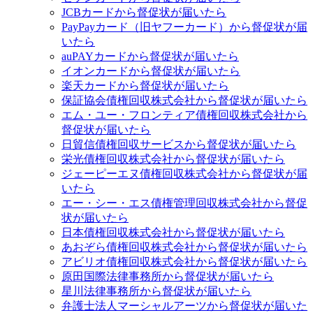
JCBカードから督促状が届いたら
PayPayカード（旧ヤフーカード）から督促状が届
いたら
auPAYカードから督促状が届いたら
イオンカードから督促状が届いたら
楽天カードから督促状が届いたら
保証協会債権回収株式会社から督促状が届いたら
エム・ユー・フロンティア債権回収株式会社から
督促状が届いたら
日貿信債権回収サービスから督促状が届いたら
栄光債権回収株式会社から督促状が届いたら
ジェーピーエヌ債権回収株式会社から督促状が届
いたら
エー・シー・エス債権管理回収株式会社から督促
状が届いたら
日本債権回収株式会社から督促状が届いたら
あおぞら債権回収株式会社から督促状が届いたら
アビリオ債権回収株式会社から督促状が届いたら
原田国際法律事務所から督促状が届いたら
星川法律事務所から督促状が届いたら
弁護士法人マーシャルアーツから督促状が届いた