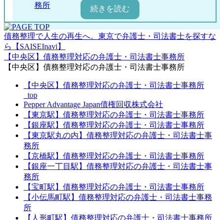
務所
新都心法律事務所
弁護士法人あまた法律事務所
債務整理で人生の再生へ。東京で弁護士・司法書士を探すな
ら【SAISEInavi】
新宿東法律事務所
【中央区】債務整理対応の弁護士・司法書士事務所
アース法律事務所
【中央区】債務整理対応の弁護士・司法書士事務所
吉祥寺本町法律事務所
【中央区】債務整理対応の弁護士・司法書士事務所
_top
Pepper Advantage Japan債権回収株式会社
【東京駅】債務整理対応の弁護士・司法書士事務所
【銀座駅】債務整理対応の弁護士・司法書士事務所
【東京駅丸の内】債務整理対応の弁護士・司法書士事
務所
【京橋駅】債務整理対応の弁護士・司法書士事務所
【銀座一丁目駅】債務整理対応の弁護士・司法書士事
務所
【宝町駅】債務整理対応の弁護士・司法書士事務所
【小伝馬町駅】債務整理対応の弁護士・司法書士事務
所
【人形町駅】債務整理対応の弁護士・司法書士事務所