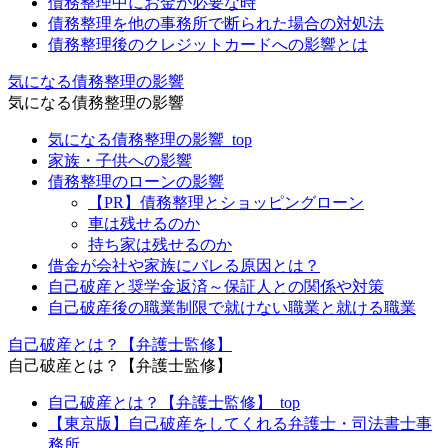
債務整理中にお金が必要な時
債務整理を他の事務所で断られた場合の対処法
債務整理後のクレジットカードへの影響とは
気になる債務整理の影響
気になる債務整理の影響
気になる債務整理の影響_top
家族・子供への影響
債務整理のローンの影響
【PR】債務整理とショッピングローン
車は残せるのか
持ち家は残せるのか
借金が会社や家族にバレる原因とは？
自己破産と奨学金返済～保証人との関係や対策
自己破産後の職業制限で就けない職業と就ける職業
自己破産とは？【弁護士監修】
自己破産とは？【弁護士監修】
自己破産とは？【弁護士監修】_top
【東京版】自己破産をしてくれる弁護士・司法書士事
務所