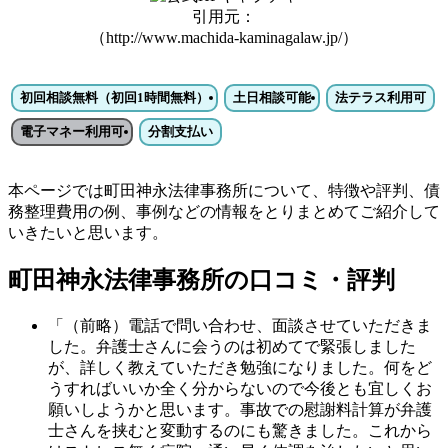
引用元：
（http://www.machida-kaminagalaw.jp/）
初回相談無料（初回1時間無料）
土日相談可能
法テラス利用可
電子マネー利用可
分割支払い
本ページでは町田神永法律事務所について、特徴や評判、債
務整理費用の例、事例などの情報をとりまとめてご紹介して
いきたいと思います。
町田神永法律事務所の口コミ・評判
「（前略）電話で問い合わせ、面談させていただきま
した。弁護士さんに会うのは初めてで緊張しました
が、詳しく教えていただき勉強になりました。何をど
うすればいいか全く分からないので今後とも宜しくお
願いしようかと思います。事故での慰謝料計算が弁護
士さんを挟むと変動するのにも驚きました。これから