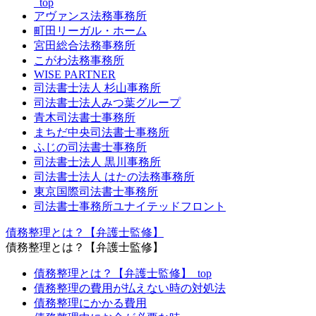
_top
アヴァンス法務事務所
町田リーガル・ホーム
宮田総合法務事務所
こがわ法務事務所
WISE PARTNER
司法書士法人 杉山事務所
司法書士法人みつ葉グループ
青木司法書士事務所
まちだ中央司法書士事務所
ふじの司法書士事務所
司法書士法人 黒川事務所
司法書士法人 はたの法務事務所
東京国際司法書士事務所
司法書士事務所ユナイテッドフロント
債務整理とは？【弁護士監修】
債務整理とは？【弁護士監修】
債務整理とは？【弁護士監修】_top
債務整理の費用が払えない時の対処法
債務整理にかかる費用