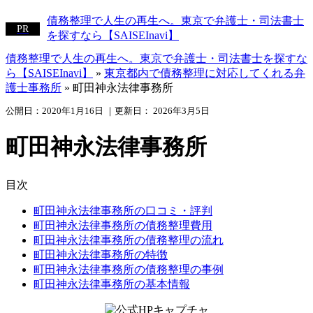
債務整理で人生の再生へ。東京で弁護士・司法書士
を探すなら【SAISEInavi】
債務整理で人生の再生へ。東京で弁護士・司法書士を探すな
ら【SAISEInavi】
»
東京都内で債務整理に対応してくれる弁
護士事務所
»
町田神永法律事務所
公開日：
2020年1月16日
｜更新日：
2026年3月5日
町田神永法律事務所
目次
町田神永法律事務所の口コミ・評判
町田神永法律事務所の債務整理費用
町田神永法律事務所の債務整理の流れ
町田神永法律事務所の特徴
町田神永法律事務所の債務整理の事例
町田神永法律事務所の基本情報