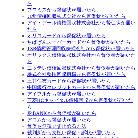
ら
プロミスから督促状が届いたら
九州債権回収株式会社から督促状が届いたら
アイ・アール債権回収株式会社から督促状が届い
たら
オリコカードから督促状が届いたら
ちばぎんスーパーカードから督促状が届いたら
TSB債権管理回収株式会社から督促状が届いたら
オリックス債権回収株式会社から督促状が届いた
ら
ニッテレ債権回収株式会社から督促状が届いたら
株式会社整理回収機構から督促状が届いたら
三井住友カードから督促状が届いたら
中国銀行クレジットカードから督促状が届いたら
アイフルから督促状が届いたら
三菱HCキャピタル債権回収から督促状が届いた
ら
JP BANKから督促状が届いたら
アコムから督促状が届いたら
督促を無視せず止める方法
裁判所から支払い督促・訴状が届いたら