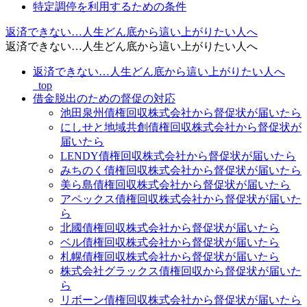
特定調停を利用するための条件
返済できない…人生どん底から這い上がりたい人へ
返済できない…人生どん底から這い上がりたい人へ
返済できない…人生どん底から這い上がりたい人へ
_top
借金脱出のための督促の対応
池田泉州債権回収株式会社から督促状が届いたら
にしせと地域共創債権回収株式会社から督促状が
届いたら
LENDY債権回収株式会社から督促状が届いたら
みちのく債権回収株式会社から督促状が届いたら
美ら島債権回収株式会社から督促状が届いたら
アペックス債権回収株式会社から督促状が届いた
ら
北國債権回収株式会社から督促状が届いたら
ベル債権回収株式会社から督促状が届いたら
札幌債権回収株式会社から督促状が届いたら
株式会社グラックス債権回収から督促状が届いた
ら
リボーン債権回収株式会社から督促状が届いたら