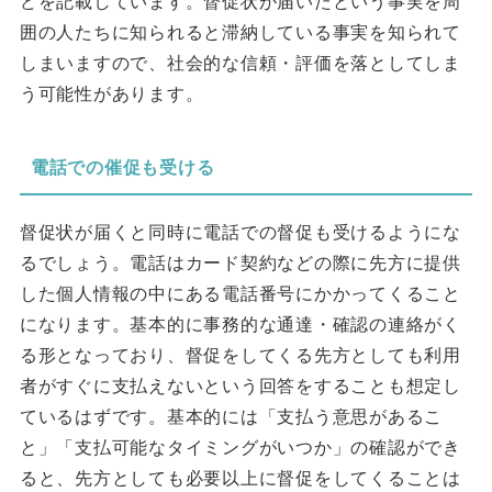
どを記載しています。督促状が届いたという事実を周
囲の人たちに知られると滞納している事実を知られて
しまいますので、社会的な信頼・評価を落としてしま
う可能性があります。
電話での催促も受ける
督促状が届くと同時に電話での督促も受けるようにな
るでしょう。電話はカード契約などの際に先方に提供
した個人情報の中にある電話番号にかかってくること
になります。基本的に事務的な通達・確認の連絡がく
る形となっており、督促をしてくる先方としても利用
者がすぐに支払えないという回答をすることも想定し
ているはずです。基本的には「支払う意思があるこ
と」「支払可能なタイミングがいつか」の確認ができ
ると、先方としても必要以上に督促をしてくることは