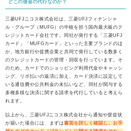
どこの借金の代行なのか？
三菱UFJニコス株式会社は、三菱UFJフィナンシャ
ル・グループ（MUFG）の中核を担う国内最大級のク
レジットカード会社です。同社が発行する「三菱UFJ
カード」「MUFGカード」といった主要ブランドのほ
か、地方銀行や提携企業と共同で発行している数多く
のクレジットカードの管理・回収を行っています。そ
のため、カードでのショッピング利用代金やキャッシ
ング、リボ払いの返済に加え、カード決済に設定して
いる通信費や公共料金の未払いなど、同社が関与する
多種多様な決済に関する請求を代行していると考えら
れます。
以上から、三菱UFJニコス株式会社から通知や督促状
が届いた場合には、まずは
書面を詳しく確認し、お手