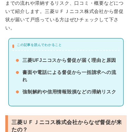
までの流れや滞納するリスク、口コミ・概要などにつ
いて紹介します。三菱ＵＦＪニコス株式会社から督促
状が届いて戸惑っている方はぜひチェックして下さ
い。
この記事を読んでわかること
三菱UFJニコスから督促が届く理由と原因
書面や電話による督促から一括請求への流
れ
強制解約や信用情報毀損などの滞納リスク
三菱ＵＦＪニコス株式会社からなぜ督促が来
たの？