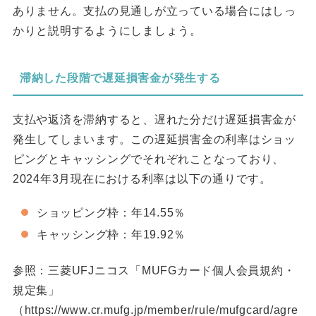
ありません。支払の見通しが立っている場合にはしっ
かりと説明するようにしましょう。
滞納した段階で遅延損害金が発生する
支払や返済を滞納すると、遅れた分だけ遅延損害金が
発生してしまいます。この遅延損害金の利率はショッ
ピングとキャッシングでそれぞれことなっており、
2024年3月現在における利率は以下の通りです。
ショッピング枠：年14.55％
キャッシング枠：年19.92％
参照：三菱UFJニコス「MUFGカード個人会員規約・
規定集」
（https://www.cr.mufg.jp/member/rule/mufgcard/agre