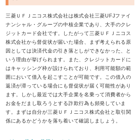
三菱ＵＦＪニコス株式会社は株式会社三菱UFJファイ
ナンシャル・グループの中核企業であり、大手のクレ
ジットカード会社です。したがって三菱ＵＦＪニコス
株式会社から督促状が届いた場合、まず考えられる原
因としては決済代金の引き落としができなかった、と
いう理由が挙げられます。また、クレジットカードに
はキャッシング枠が設けられており、利用可能額の範
囲において借入を起こすことが可能です。この借入の
返済が滞っている場合にも督促状が届く可能性があり
ます。しかし最近では大手企業を名乗って消費者から
お金をだまし取ろうとする詐欺行為も頻発していま
す。まずは自分が三菱ＵＦＪニコス株式会社と取引関
係にあるかどうかを落ち着いて確認しましょう。