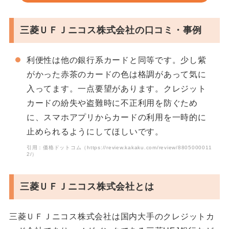
三菱ＵＦＪニコス株式会社の口コミ・事例
利便性は他の銀行系カードと同等です。少し紫
がかった赤茶のカードの色は格調があって気に
入ってます。一点要望があります。クレジット
カードの紛失や盗難時に不正利用を防ぐため
に、スマホアプリからカードの利用を一時的に
止められるようにしてほしいです。
引用：価格ドットコム（https://review.kakaku.com/review/8805000011
2/）
三菱ＵＦＪニコス株式会社とは
三菱ＵＦＪニコス株式会社は国内大手のクレジットカ