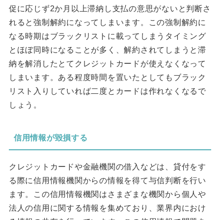
促に応じず2か月以上滞納し支払の意思がないと判断さ
れると強制解約になってしまいます。この強制解約に
なる時期はブラックリストに載ってしまうタイミング
とほぼ同時になることが多く、解約されてしまうと滞
納を解消したとてクレジットカードが使えなくなって
しまいます。ある程度時間を置いたとしてもブラック
リスト入りしていれば二度とカードは作れなくなるで
しょう。
信用情報が毀損する
クレジットカードや金融機関の借入などは、貸付をす
る際に信用情報機関からの情報を得て与信判断を行い
ます。この信用情報機関はさまざまな機関から個人や
法人の信用に関する情報を集めており、業界内におけ