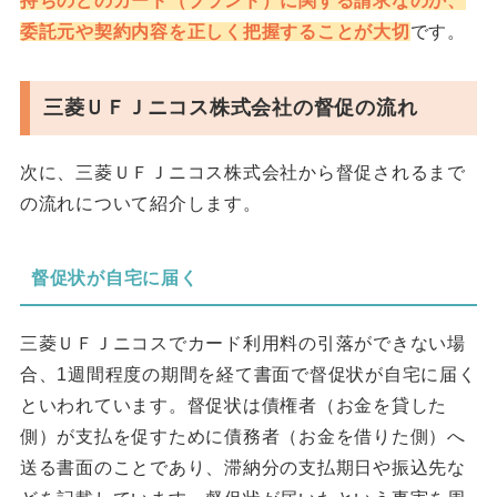
持ちのどのカード（ブランド）に関する請求なのか、
委託元や契約内容を正しく把握することが大切
です。
三菱ＵＦＪニコス株式会社の督促の流れ
次に、三菱ＵＦＪニコス株式会社から督促されるまで
の流れについて紹介します。
督促状が自宅に届く
三菱ＵＦＪニコスでカード利用料の引落ができない場
合、1週間程度の期間を経て書面で督促状が自宅に届く
といわれています。督促状は債権者（お金を貸した
側）が支払を促すために債務者（お金を借りた側）へ
送る書面のことであり、滞納分の支払期日や振込先な