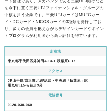
ード会社であり、メガバンクである三菱UFJ銀行など
を傘下に置く三菱UFJファイナンシャル・グループの
中核を担う企業です。三菱UFJカードはMUFGカー
ド・DCカード・NICOSカードの3種類を発行してお
り、多くの会員を抱えながらデザインカードやポイン
トプログラムが利用者から高い評価を得ています。
所在地
東京都千代田区外神田4-14-1 秋葉原UDX
アクセス
JR山手線/京浜東北線/総武・中央線「秋葉原」駅
電気街口から徒歩3分
電話番号
0120-030-060