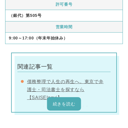
許可番号
（銀代）第505号
営業時間
9:00～17:00（年末年始休み）
関連記事一覧
債務整理で人生の再生へ。東京で弁
護士・司法書士を探すなら
【SAISEInavi】
借金脱出のための督促の対応
平成債権回収株式会社から督促状が
届いたら