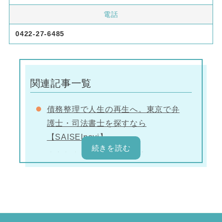
電話
0422-27-6485
関連記事一覧
債務整理で人生の再生へ。東京で弁
護士・司法書士を探すなら
【SAISEInavi】
東京都内で債務整理に対応してくれ
る弁護士事務所
東京スタートアップ法律事務所
オリオン池袋東口法律事務所