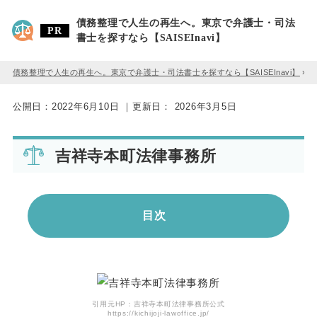
債務整理で人生の再生へ。東京で弁護士・司法
書士を探すなら【SAISEInavi】
債務整理で人生の再生へ。東京で弁護士・司法書士を探すなら【SAISEInavi】
»
公開日：
2022年6月10日
｜更新日：
2026年3月5日
吉祥寺本町法律事務所
目次
引用元HP：吉祥寺本町法律事務所公式
https://kichijoji-lawoffice.jp/