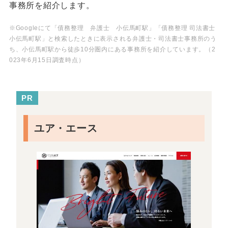
事務所を紹介します。
※Googleにて「債務整理 弁護士 小伝馬町駅」「債務整理 司法書士
小伝馬町駅」と検索したときに表示される弁護士・司法書士事務所のう
ち、小伝馬町駅から徒歩10分圏内にある事務所を紹介しています。（2
023年6月15日調査時点）
PR
ユア・エース