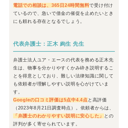
電話での相談は、365日24時間無料
で受け付け
ているので、急いで借金の催促を止めたいとき
にも頼れる存在となるでしょう。
代表弁護士：正木 絢生 先生
弁護士法人ユア・エースの代表を務める正木先
生は、物事を分かりやすくかみ砕き説明するこ
とを得意としており、難しい法律知識に関して
も依頼者が理解しやすい説明を心がけていま
す。
Googleの口コミ評価は5点中4.4点
と高評価
（2023年8月21日調査時点）。依頼者からは、
「弁護士のわかりやすい説明に安心した」
との
評判が多く寄せられています。