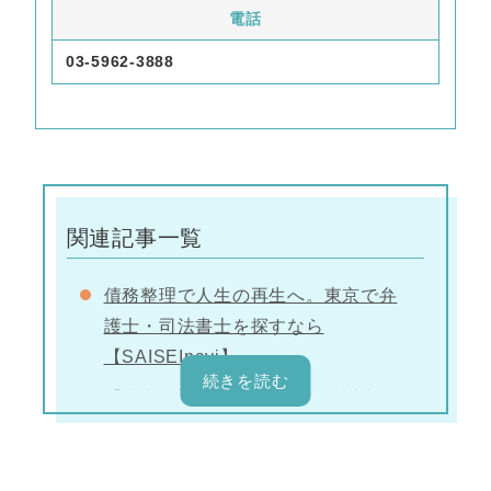
電話
03-5962-3888
関連記事一覧
債務整理で人生の再生へ。東京で弁
護士・司法書士を探すなら
【SAISEInavi】
【中央区】債務整理対応の弁護士・
司法書士事務所
Pepper Advantage Japan債権回収株