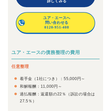
詳しくみる
ユア・エースへ
問い合わせる
0120-951-408
ユア・エースの債務整理の費用
任意整理
着手金（1社につき）：55,000円～
和解報酬：11,000円～
過払報酬：返還額の22％（訴訟の場合は
27.5％）