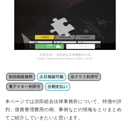
引用元HP：須田総合法律事務所公式
https://www.suda-lawyer-office.com/
初回相談無料
土日相談可能
法テラス利用可
電子マネー利用可
分割支払い
本ページでは須田総合法律事務所について、特徴や評
判、債務整理費用の例、事例などの情報をとりまとめ
てご紹介していきたいと思います。