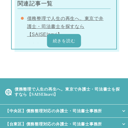
関連記事一覧
債務整理で人生の再生へ。東京で弁
護士・司法書士を探すなら
【SAISEInavi】
東京都内で債務整理に対応してくれ
る弁護士事務所
勝浦総合法律事務所
弁護士法人丸の内ソレイユ法律事務
所
債務整理で人生の再生へ。東京で弁護士・司法書士を探
東京みずき法律事務所
すなら【SAISEInavi】
新宿南法律事務所
【中央区】債務整理対応の弁護士・司法書士事務所
清水法律会計事務所
【台東区】債務整理対応の弁護士・司法書士事務所