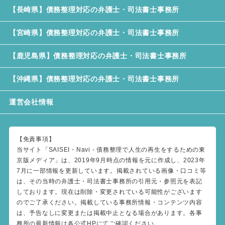
【長崎県】債務整理対応の弁護士・司法書士事務所
【宮崎県】債務整理対応の弁護士・司法書士事務所
【鹿児島県】債務整理対応の弁護士・司法書士事務所
【沖縄県】債務整理対応の弁護士・司法書士事務所
運営会社情報
【免責事項】
当サイト「SAISEI・Navi - 債務整理で人生の再生をするための東
京版メディア」は、2019年9月時点の情報を元に作成し、2023年
7月に一部情報を更新しています。掲載されている画像・口コミ等
は、その当時の弁護士・司法書士事務所の引用元・参照元を表記
しております。現在は削除・変更されている可能性がございます
のでご了承ください。掲載している事務所情報・コンテンツ内容
は、予告なしに変更または掲載中止となる場合があります。各事
務所の最新情報は各公式HPにてご確認ください。