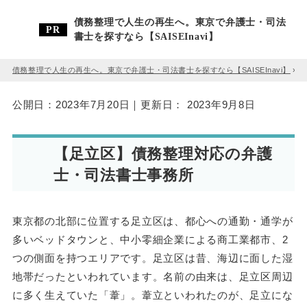
債務整理で人生の再生へ。東京で弁護士・司法
書士を探すなら【SAISEInavi】
債務整理で人生の再生へ。東京で弁護士・司法書士を探すなら【SAISEInavi】
»
公開日：
2023年7月20日
｜更新日：
2023年9月8日
【足立区】債務整理対応の弁護
士・司法書士事務所
東京都の北部に位置する足立区は、都心への通勤・通学が
多いベッドタウンと、中小零細企業による商工業都市、2
つの側面を持つエリアです。足立区は昔、海辺に面した湿
地帯だったといわれています。名前の由来は、足立区周辺
に多く生えていた「葦」。葦立といわれたのが、足立にな