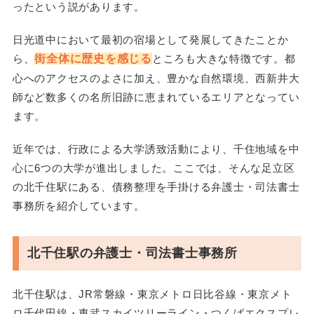
ったという説があります。
日光道中において最初の宿場として発展してきたことか
ら、
街全体に歴史を感じる
ところも大きな特徴です。都
心へのアクセスのよさに加え、豊かな自然環境、西新井大
師など数多くの名所旧跡に恵まれているエリアとなってい
ます。
近年では、行政による大学誘致活動により、千住地域を中
心に6つの大学が進出しました。ここでは、そんな足立区
の北千住駅にある、債務整理を手掛ける弁護士・司法書士
事務所を紹介しています。
北千住駅の弁護士・司法書士事務所
北千住駅は、JR常磐線・東京メトロ日比谷線・東京メト
ロ千代田線・東武スカイツリーライン・つくばエクスプレ