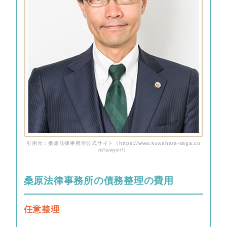
引用元：桑原法律事務所公式サイト（https://www.kuwahara-saga.co
m/lawyer/）
桑原法律事務所の債務整理の費用
任意整理