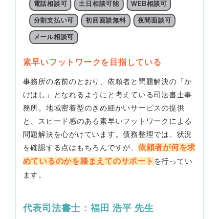
電話相談可
土日相談可能
WEB相談可
分割支払い可
初回面談無料
夜間面談可
メール相談可
素早いフットワークを目指している
事務所の名前のとおり、依頼者と問題解決の「か
けはし」となれるようにと考えている司法書士事
務所。地域密着型のきめ細かいサービスの提供
と、スピード感のある素早いフットワークによる
問題解決を心がけています。債務整理では、状況
を確認する点はもちろんですが、
依頼者が何を求
めているのかを踏まえてのサポート
を行ってい
ます。
代表司法書士：福田 浩平 先生