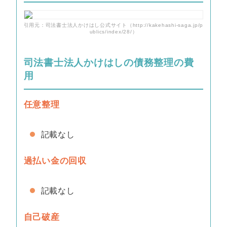
引用元：司法書士法人かけはし公式サイト（http://kakehashi-saga.jp/p
ublics/index/28/）
司法書士法人かけはしの債務整理の費
用
任意整理
記載なし
過払い金の回収
記載なし
自己破産