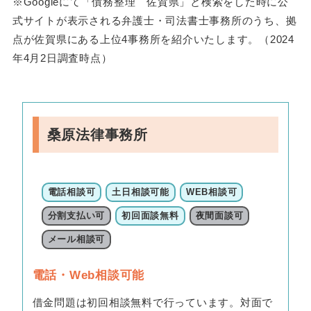
※Googleにて「債務整理 佐賀県」と検索をした時に公
式サイトが表示される弁護士・司法書士事務所のうち、拠
点が佐賀県にある上位4事務所を紹介いたします。（2024
年4月2日調査時点）
桑原法律事務所
電話相談可
土日相談可能
WEB相談可
分割支払い可
初回面談無料
夜間面談可
メール相談可
電話・Web相談可能
借金問題は初回相談無料で行っています。対面で