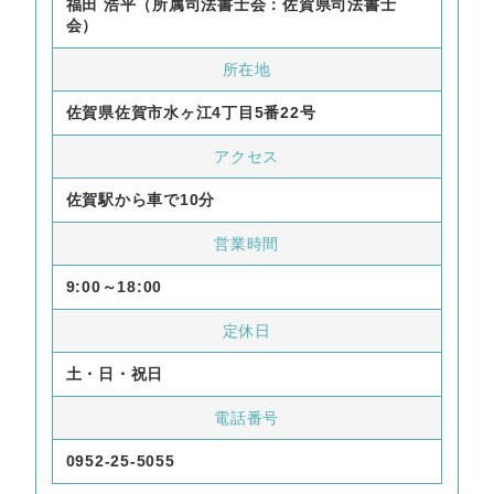
福田 浩平（所属司法書士会：佐賀県司法書士
会）
所在地
佐賀県佐賀市水ヶ江4丁目5番22号
アクセス
佐賀駅から車で10分
営業時間
9:00～18:00
定休日
土・日・祝日
電話番号
0952-25-5055