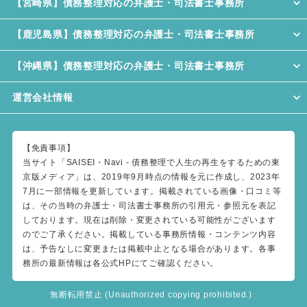
【宮崎県】債務整理対応の弁護士・司法書士事務所
【鹿児島県】債務整理対応の弁護士・司法書士事務所
【沖縄県】債務整理対応の弁護士・司法書士事務所
運営会社情報
【免責事項】
当サイト「SAISEI・Navi - 債務整理で人生の再生をするための東
京版メディア」は、2019年9月時点の情報を元に作成し、2023年
7月に一部情報を更新しています。掲載されている画像・口コミ等
は、その当時の弁護士・司法書士事務所の引用元・参照元を表記
しております。現在は削除・変更されている可能性がございます
のでご了承ください。掲載している事務所情報・コンテンツ内容
は、予告なしに変更または掲載中止となる場合があります。各事
務所の最新情報は各公式HPにてご確認ください。
無断転用禁止 (Unauthorized copying prohibited.)