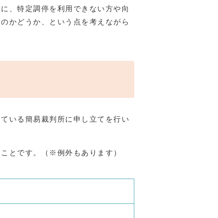
らに、特定調停を利用できない方や向
るのかどうか、という点を考えながら
している簡易裁判所に申し立てを行い
うことです。（※例外もあります）