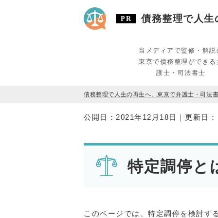
債務整理で人生の
当メディアで監修・解説
東京で債務整理ができる
護士・司法書士
債務整理で人生の再生へ。東京で弁護士・司法書士を
公開日：
2021年12月18日
｜更新日
特定調停と
このページでは、特定調停を検討す