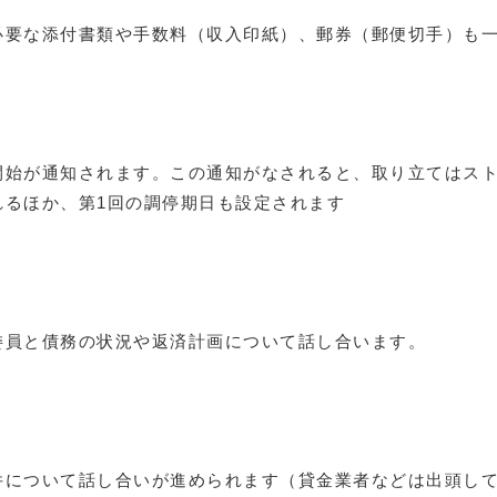
必要な添付書類や手数料（収入印紙）、郵券（郵便切手）も
開始が通知されます。この通知がなされると、取り立てはス
れるほか、第1回の調停期日も設定されます
委員と債務の状況や返済計画について話し合います。
件について話し合いが進められます（貸金業者などは出頭し