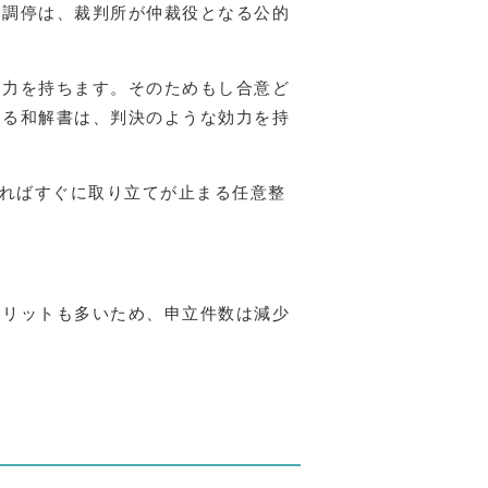
定調停は、裁判所が仲裁役となる公的
効力を持ちます。そのためもし合意ど
よる和解書は、判決のような効力を持
すればすぐに取り立てが止まる任意整
メリットも多いため、申立件数は減少