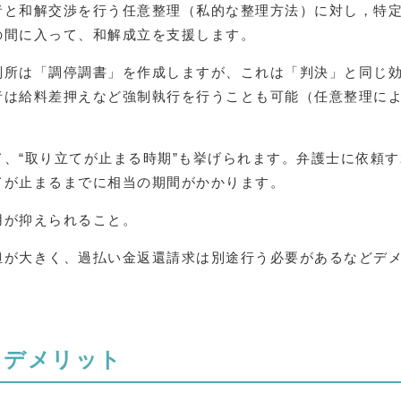
者と和解交渉を行う任意整理（私的な整理方法）に対し，特
の間に入って、和解成立を支援します。
判所は「調停調書」を作成しますが、これは「判決」と同じ
者は給料差押えなど強制執行を行うことも可能（任意整理に
、“取り立てが止まる時期”も挙げられます。弁護士に依頼
てが止まるまでに相当の期間がかかります。
用が抑えられること。
担が大きく、過払い金返還請求は別途行う必要があるなどデ
・デメリット