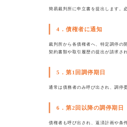
簡易裁判所に申立書を提出します。
4．債権者に通知
裁判所から各債権者へ、特定調停の
契約書類や取引履歴の提出が請求さ
5．第1回調停期日
通常は債務者のみ呼び出され、調停
6．第2回以降の調停期日
債権者も呼び出され、返済計画や条