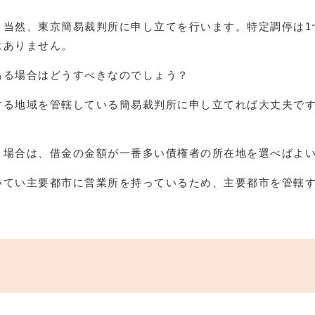
、当然、東京簡易裁判所に申し立てを行います。特定調停は1
はありません。
ある場合はどうすべきなのでしょう？
する地域を管轄している簡易裁判所に申し立てれば大丈夫で
う場合は、借金の金額が一番多い債権者の所在地を選べばよ
いてい主要都市に営業所を持っているため、主要都市を管轄