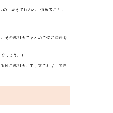
つの手続きで行われ、債権者ごとに手
す。その裁判所でまとめて特定調停を
いでしょう。）
する簡易裁判所に申し立てれば、問題