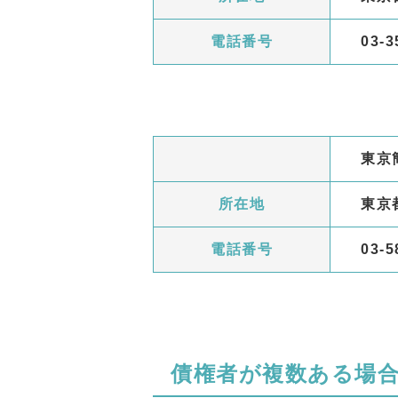
電話番号
03‐
東京
所在地
東京都
電話番号
03‐
債権者が複数ある場