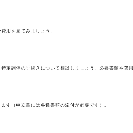
れ
や費用を見てみましょう。
、特定調停の手続きについて相談しましょう。必要書類や費
します（申立書には各種書類の添付が必要です）。