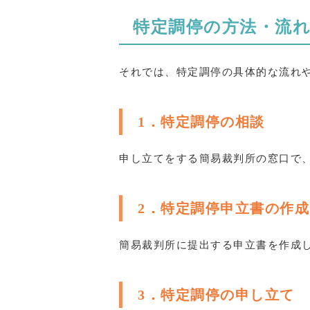
特定調停の方法・流
それでは、特定調停の具体的な流れ
1．特定調停の相談
申し立てをする簡易裁判所の窓口で
2．特定調停申立書の作成
簡易裁判所に提出する申立書を作成
3．特定調停の申し立て