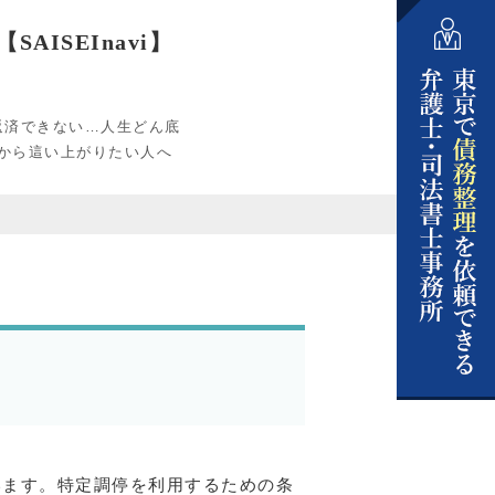
ISEInavi】
返済できない…人生どん底
から這い上がりたい人へ
います。特定調停を利用するための条