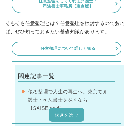
任意整理をしてくれる弁護士・
司法書士事務所【東京版】
そもそも任意整理とは？任意整理を検討するのであれ
ば、ぜひ知っておきたい基礎知識があります。
任意整理について詳しく知る
関連記事一覧
債務整理で人生の再生へ。東京で弁
護士・司法書士を探すなら
【SAISEInavi】
任意整理とは？【弁護士監修】
任意整理のリスク