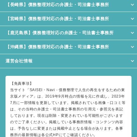
【長崎県】債務整理対応の弁護士・司法書士事務所
【宮崎県】債務整理対応の弁護士・司法書士事務所
【鹿児島県】債務整理対応の弁護士・司法書士事務所
【沖縄県】債務整理対応の弁護士・司法書士事務所
運営会社情報
【免責事項】
当サイト「SAISEI・Navi - 債務整理で人生の再生をするための東
京版メディア」は、2019年9月時点の情報を元に作成し、2023年
7月に一部情報を更新しています。掲載されている画像・口コミ等
は、その当時の弁護士・司法書士事務所の引用元・参照元を表記
しております。現在は削除・変更されている可能性がございます
のでご了承ください。掲載している事務所情報・コンテンツ内容
は、予告なしに変更または掲載中止となる場合があります。各事
務所の最新情報は各公式HPにてご確認ください。