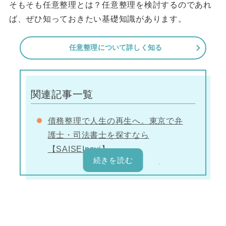
そもそも任意整理とは？任意整理を検討するのであれ
ば、ぜひ知っておきたい基礎知識があります。
任意整理について詳しく知る
関連記事一覧
債務整理で人生の再生へ。東京で弁
護士・司法書士を探すなら
【SAISEInavi】
任意整理とは？【弁護士監修】
【東京版】任意整理をしてくれる弁
護士・司法書士事務所
任意整理が向かない人はどのような